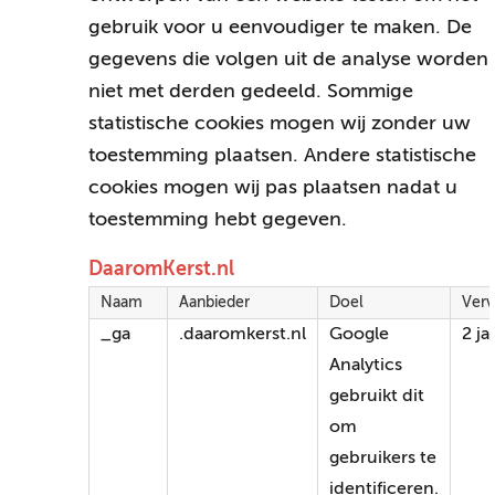
gebruik voor u eenvoudiger te maken. De
gegevens die volgen uit de analyse worden
niet met derden gedeeld. Sommige
statistische cookies mogen wij zonder uw
toestemming plaatsen. Andere statistische
cookies mogen wij pas plaatsen nadat u
toestemming hebt gegeven.
DaaromKerst.nl
Naam
Aanbieder
Doel
Verv
_ga
.daaromkerst.nl
Google
2 ja
Analytics
gebruikt dit
om
gebruikers te
identificeren.